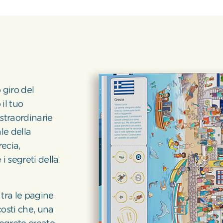
 giro del
il tuo
straordinarie
le della
ecia,
i segreti della
 tra le pagine
osti che, una