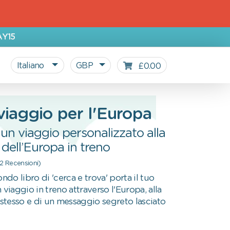
AY15
Italiano
GBP
£0.00
 viaggio per l'Europa
 un viaggio personalizzato alla
dell’Europa in treno
(2 Recensioni)
ondo libro di 'cerca e trova' porta il tuo
 viaggio in treno attraverso l'Europa, alla
e stesso e di un messaggio segreto lasciato
Tutti i prodotti personalizzati
Blog