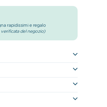
na rapidissimi e regalo
verificata del negozio)