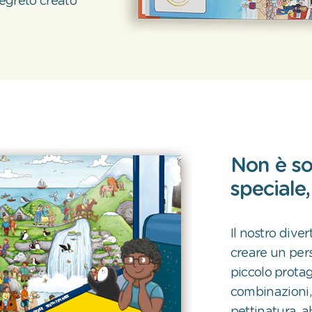
segreto creato
Non è so
speciale
Il nostro dive
creare un per
piccolo protago
combinazioni, 