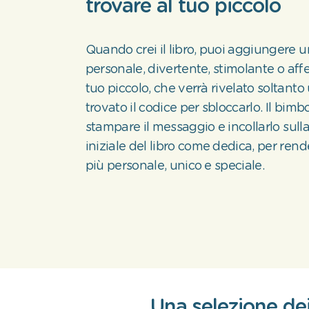
trovare al tuo piccolo
Quando crei il libro, puoi aggiungere
personale, divertente, stimolante o affe
tuo piccolo, che verrà rivelato soltanto
trovato il codice per sbloccarlo. Il bim
stampare il messaggio e incollarlo sull
iniziale del libro come dedica, per ren
più personale, unico e speciale.
Una selezione dei