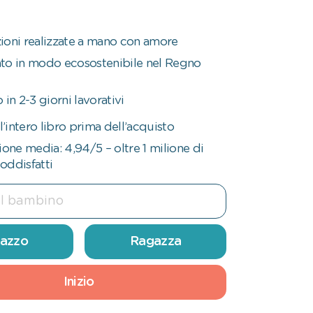
azioni realizzate a mano con amore
to in modo ecosostenibile nel Regno
 in 2-3 giorni lavorativi
l’intero libro prima dell’acquisto
ione media: 4,94/5 – oltre 1 milione di
soddisfatti
azzo
Ragazza
Inizio