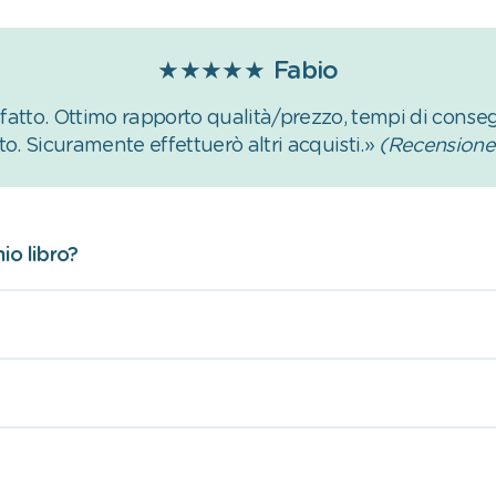
★★★★★
Fabio
tto. Ottimo rapporto qualità/prezzo, tempi di conseg
to. Sicuramente effettuerò altri acquisti.»
(Recensione 
io libro?