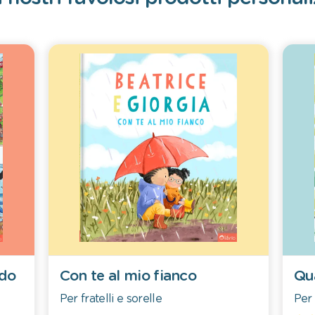
ndo
Con te al mio fianco
Qu
Per fratelli e sorelle
Per 