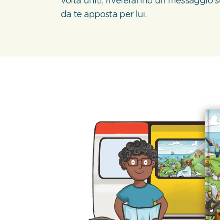
volta uniti, riveleranno un messaggio 
da te apposta per lui.