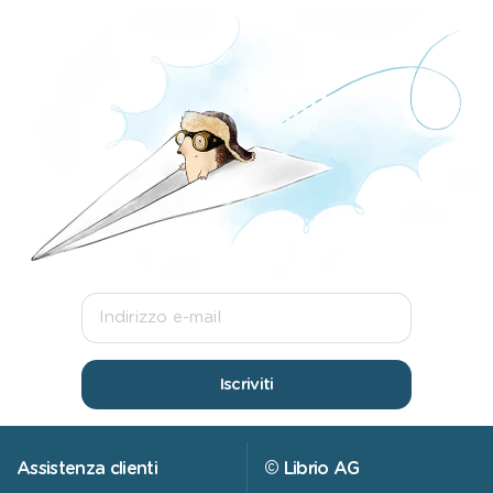
Iscriviti
Assistenza clienti
© Librio AG