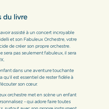
 du livre
 avoir assisté à un concert incroyable
elli et son Fabuleux Orchestre, votre
cide de créer son propre orchestre.
ne sera pas seulement fabuleux, il sera
X.
enfant dans une aventure touchante
 qu’il est essentiel de rester fidèle à
’écouter son cœur.
ux orchestre met en scène un enfant
sonnalisez – qui adore faire toutes
ts, surtout avec son propre instrument.