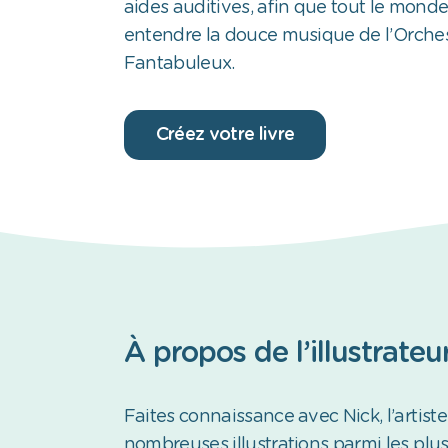
aides auditives, afin que tout le mond
entendre la douce musique de l’Orche
Fantabuleux.
Créez votre livre
À propos de l’illustrateu
Faites connaissance avec Nick, l’artiste
nombreuses illustrations parmi les plu