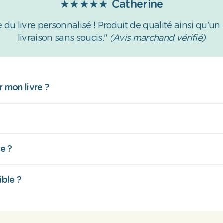
★★★★★
Catherine
 du livre personnalisé ! Produit de qualité ainsi qu'un 
livraison sans soucis."
(Avis marchand vérifié)
 mon livre ?
e ?
ible ?