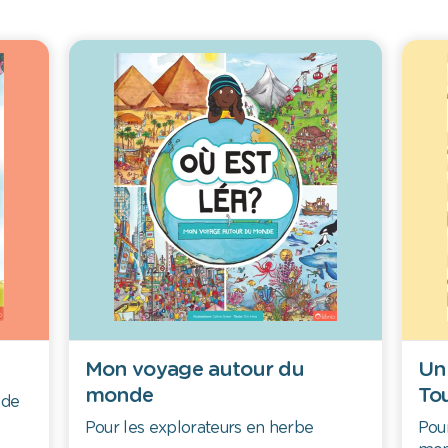
Mon voyage autour du
Un
monde
To
 de
Pour les explorateurs en herbe
Pou