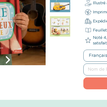
Illustr
Imprim
Expédié
Feuillet
Noté 4,
satisfait