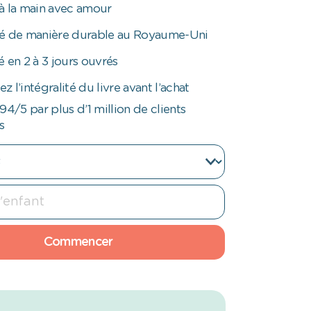
é à la main avec amour
é de manière durable au Royaume-Uni
 en 2 à 3 jours ouvrés
ez l’intégralité du livre avant l’achat
94/5 par plus d’1 million de clients
s
Commencer