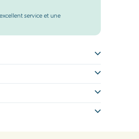
excellent service et une