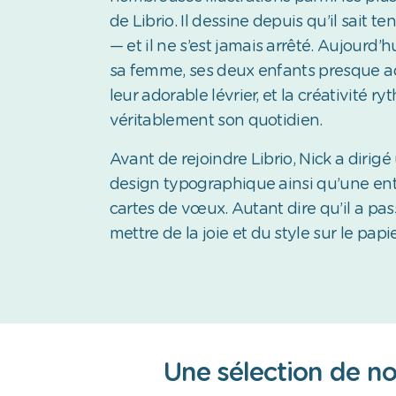
de Librio. Il dessine depuis qu’il sait te
— et il ne s’est jamais arrêté. Aujourd’hui
sa femme, ses deux enfants presque ad
leur adorable lévrier, et la créativité r
véritablement son quotidien.
Avant de rejoindre Librio, Nick a dirigé
design typographique ainsi qu’une ent
cartes de vœux. Autant dire qu’il a pas
mettre de la joie et du style sur le papie
Une sélection de n