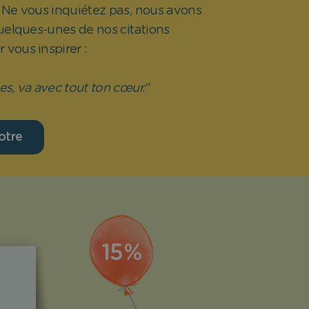
? Ne vous inquiétez pas, nous avons
uelques-unes de nos citations
 vous inspirer :
les, va avec tout ton cœur.”
otre