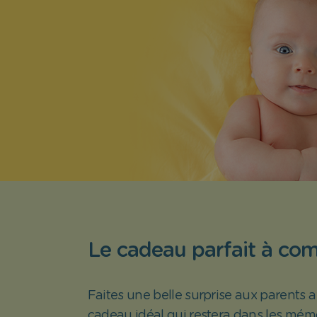
Le cadeau parfait à co
Faites une belle surprise aux parents 
cadeau idéal qui restera dans les mémo