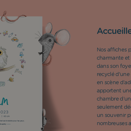
Accueille
Nos affiches 
charmante et 
dans son foye
recyclé d'une 
en scène d’ad
apportent une
chambre d’un 
seulement déc
un souvenir p
nombreuses a