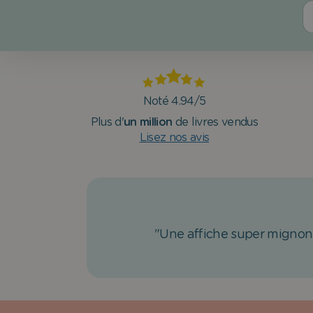
Noté 4.94/5
Plus d'
un million
de livres vendus
Lisez nos avis
"Une affiche super mignon