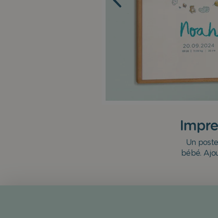
Impre
Un poster
bébé. Ajou