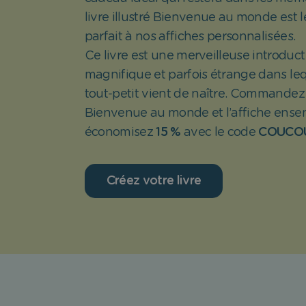
livre illustré Bienvenue au monde est
parfait à nos affiches personnalisées.
Ce livre est une merveilleuse introdu
magnifique et parfois étrange dans leq
tout-petit vient de naître. Commandez l
Bienvenue au monde et l’affiche ense
économisez
15 %
avec le code
COUCO
Créez votre livre