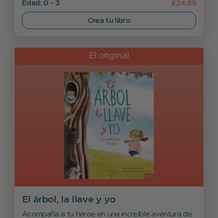
Edad: 0 - 3
£24.99
Crea tu libro
El original
El árbol, la llave y yo
Acompaña a tu héroe en una increíble aventura de