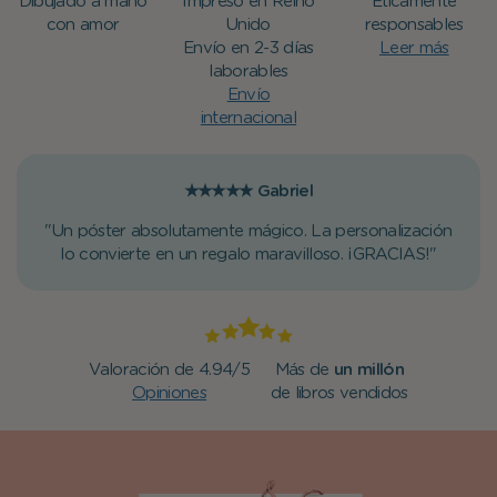
Dibujado a mano
Impreso en Reino
Éticamente
con amor
Unido
responsables
Envío en 2-3 días
Leer más
laborables
Envío
internacional
★★★★★
Gabriel
"Un póster absolutamente mágico. La personalización
lo convierte en un regalo maravilloso. ¡GRACIAS!"
Valoración de 4.94/5
Más de
un millón
Opiniones
de libros vendidos