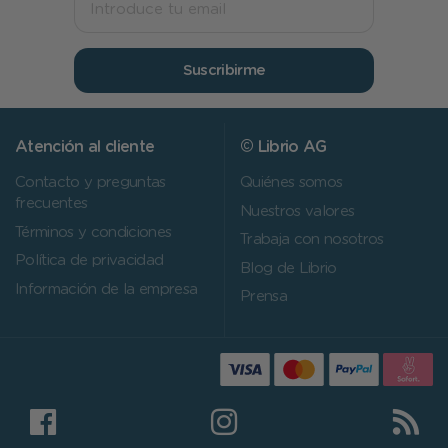
Suscribirme
Atención al cliente
© Librio AG
Contacto y preguntas
Quiénes somos
frecuentes
Nuestros valores
Términos y condiciones
Trabaja con nosotros
Política de privacidad
Blog de Librio
Información de la empresa
Prensa