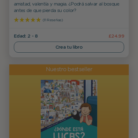
amistad, valentía y magia. ¿Podrá salvar al bosque
antes de que pierda su color?
(11 Reseñas)
Edad: 2 - 8
£24.99
Crea tu libro
Nuestro bestseller