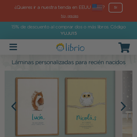
¿Quieres ir a nuestra tienda en EEUU
?
Sí
No, gracias
15% de descuento al comprar dos o más libros. Código
YUJU15
Láminas personalizadas para recién nacidos