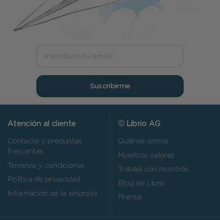
Suscribirme
Atención al cliente
© Librio AG
Contacto y preguntas
Quiénes somos
frecuentes
Nuestros valores
Términos y condiciones
Trabaja con nosotros
Política de privacidad
Blog de Librio
Información de la empresa
Prensa