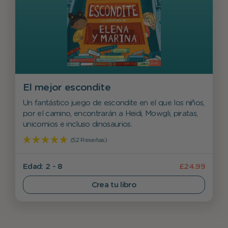
El mejor escondite
Un fantástico juego de escondite en el que los niños,
por el camino, encontrarán a Heidi, Mowgli, piratas,
unicornios e incluso dinosaurios.
(52 Reseñas)
Edad: 2 - 8
£24.99
Crea tu libro