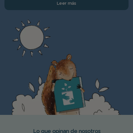
Leer más
Lo que opinan de nosotros