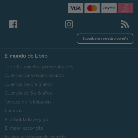
Suscríbete a nuestro boletín
El mundo de Librio
Todo los cuentos personalizados
Cuentos para recién nacidos
Cuentos de 0 a 3 años
Cuentos de 3 a 6 años
Tarjetas de felicitación
Láminas
El árbol, la llave y yo
El mejor escondite
Mi viaje alrededor del mundo