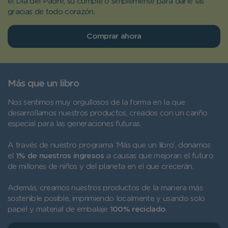
el Día del Padre, su cumple o simplemente para darle las
gracias de todo corazón.
Comprar ahora
Más que un libro
Nos sentimos muy orgullosos de la forma en la que
desarrollamos nuestros productos, creados con un cariño
especial para las generaciones futuras.
A través de nuestro programa ‘Más que un libro’, donamos
el
1% de nuestros ingresos
a causas que mejoran el futuro
de millones de niños y del planeta en el que crecerán.
Además, creamos nuestros productos de la manera más
sostenible posible, imprimiendo localmente y usando solo
papel y material de embalaje
100% reciclado
.