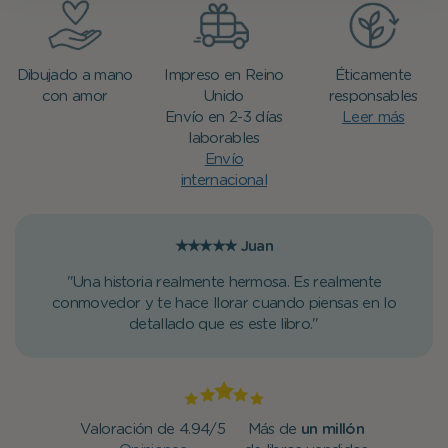
Dibujado a mano
Impreso en Reino
Éticamente
con amor
Unido
responsables
Envío en 2-3 días
Leer más
laborables
Envío
internacional
★★★★★
Juan
"Una historia realmente hermosa. Es realmente
conmovedor y te hace llorar cuando piensas en lo
detallado que es este libro."
Valoración de 4.94/5
Más de
un millón