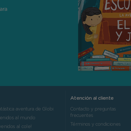
para
Atención al cliente
ntástica aventura de Globi
Contacto y preguntas
frecuentes
enidos al mundo
Términos y condiciones
venidos al cole!