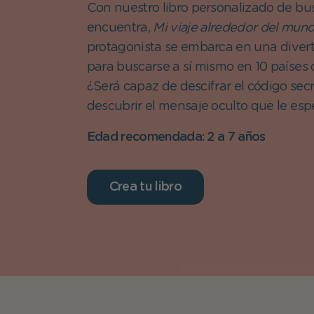
Con nuestro libro personalizado de bu
encuentra,
Mi viaje alrededor del mun
protagonista se embarca en una diver
para buscarse a sí mismo en 10 países
¿Será capaz de descifrar el código sec
descubrir el mensaje oculto que le esp
Edad recomendada: 2 a 7 años
Crea tu libro