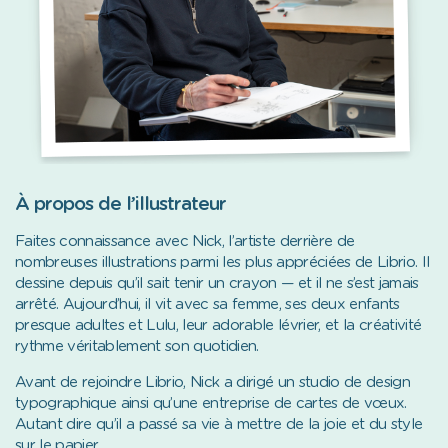
À propos de l’illustrateur
Faites connaissance avec Nick, l’artiste derrière de
nombreuses illustrations parmi les plus appréciées de Librio. Il
dessine depuis qu’il sait tenir un crayon — et il ne s’est jamais
arrêté. Aujourd’hui, il vit avec sa femme, ses deux enfants
presque adultes et Lulu, leur adorable lévrier, et la créativité
rythme véritablement son quotidien.
Avant de rejoindre Librio, Nick a dirigé un studio de design
typographique ainsi qu’une entreprise de cartes de vœux.
Autant dire qu’il a passé sa vie à mettre de la joie et du style
sur le papier.