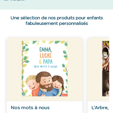
Une sélection de nos produits pour enfants
fabuleusement personnalisés
Nos mots à nous
L’Arbre, 