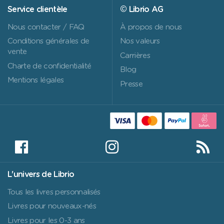
Service clientèle
© Librio AG
Nous contacter / FAQ
À propos de nous
Conditions générales de
Nos valeurs
vente
Carrières
Charte de confidentialité
Blog
Mentions légales
Presse
L'univers de Librio
Tous les livres personnalisés
Livres pour nouveaux-nés
Livres pour les 0-3 ans