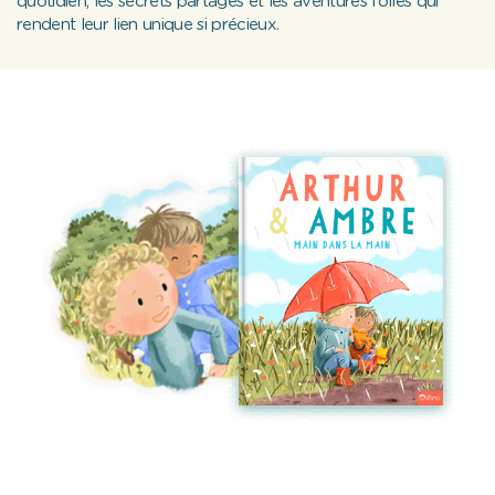
quotidien, les secrets partagés et les aventures folles qui
rendent leur lien unique si précieux.