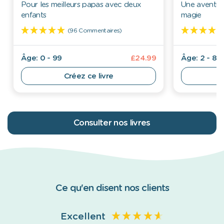
Pour les meilleurs papas avec deux
Une aventure
enfants
magie
(96 Commentaires)
Âge: 0 - 99
£24.99
Âge: 2 - 8
Créez ce livre
Consulter nos livres
Ce qu'en disent nos clients
Excellent