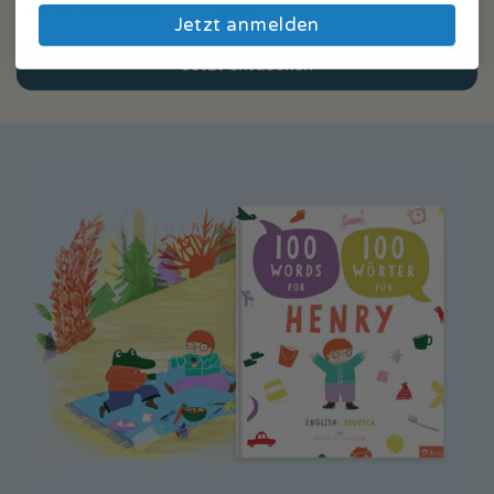
Altersempfehlung: 2 - 7 Jahre
Jetzt anmelden
Jetzt entdecken