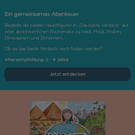
Ein gemeinsames Abenteuer
Begleite die beiden Hauptfiguren in „Das beste Versteck“ auf
einer abenteuerlichen Bücherreise zu Heidi, Mogli, Piraten,
Dinosauriern und Einhörnern.
Ob sie das beste Versteck noch finden werden?
Altersempfehlung: 2 - 8 Jahre
Jetzt entdecken