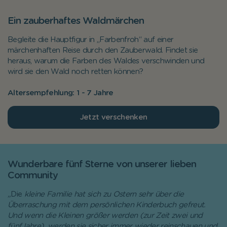
Ein zauberhaftes Waldmärchen
Begleite die Hauptfigur in „Farbenfroh“ auf einer
märchenhaften Reise durch den Zauberwald. Findet sie
heraus, warum die Farben des Waldes verschwinden und
wird sie den Wald noch retten können?
Altersempfehlung: 1 - 7 Jahre
Jetzt verschenken
Wunderbare fünf Sterne von unserer lieben
Community
„
Die
kleine Familie hat sich zu Ostern sehr über die
Überraschung mit dem persönlichen Kinderbuch gefreut.
Und wenn die Kleinen größer werden (zur Zeit zwei und
fünfJahre), werden sie sicher immer wieder reinschauen und