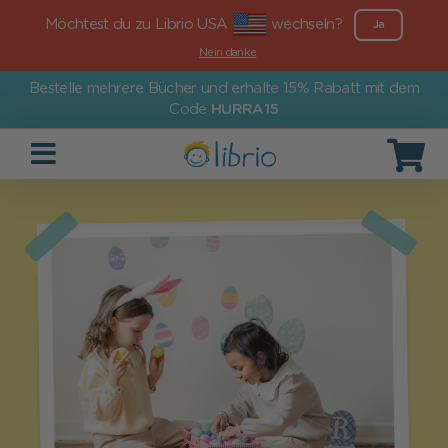
Möchtest du zu Librio USA
wechseln?
Ja
Nein danke
Bestelle mehrere Bücher und erhalte 15% Rabatt mit dem
Code
HURRA15