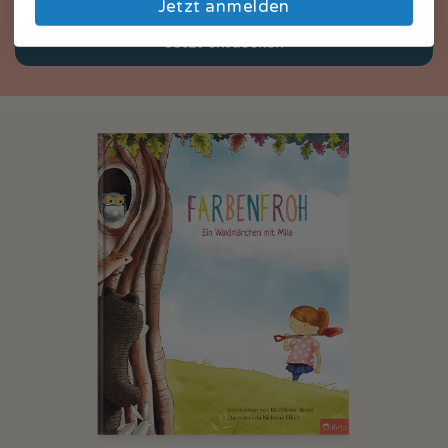
Jetzt anmelden
Jetzt entdecken