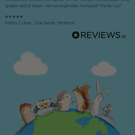
später selbst lesen. Hervorragendes Konzept! Weiter so!
“
★★★★★
Katrin J. über
„
Das beste Versteck
“