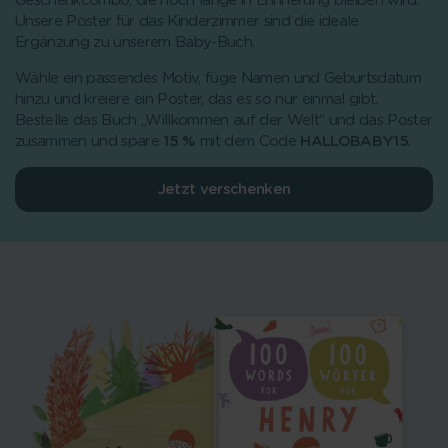
Geschenkcombo, die noch lange in Erinnerung bleiben wird.
Unsere Poster für das Kinderzimmer sind die ideale
Ergänzung zu unserem Baby-Buch.
Wähle ein passendes Motiv, füge Namen und Geburtsdatum
hinzu und kreiere ein Poster, das es so nur einmal gibt.
Bestelle das Buch „Willkommen auf der Welt“ und das Poster
zusammen und spare
15 %
mit dem Code
HALLOBABY15
.
Jetzt verschenken