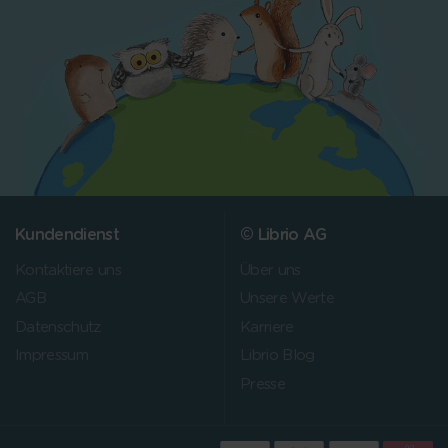
Kundendienst
© Librio AG
Kontaktiere uns
Über uns
AGB
Unsere Werte
Datenschutz
Karriere
Impressum
Librio Blog
Presse