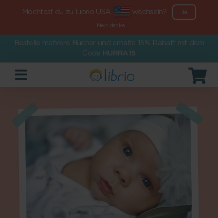
Möchtest du zu Librio USA
wechseln?
Ja
Nein danke
Bestelle mehrere Bücher und erhalte 15% Rabatt mit dem
Code
HURRA15