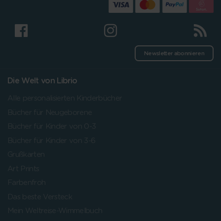
Newsletter abonnieren
Die Welt von Librio
Alle personalisierten Kinderbücher
Bücher für Neugeborene
Bücher für Kinder von 0-3
Bücher für Kinder von 3-6
Grußkarten
Art Prints
Farbenfroh
Das beste Versteck
Mein Weltreise-Wimmelbuch