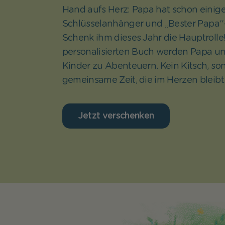
Hand aufs Herz: Papa hat schon einig
Schlüsselanhänger und „Bester Papa“-
Schenk ihm dieses Jahr die Hauptrolle
personalisierten Buch werden Papa un
Kinder zu Abenteuern. Kein Kitsch, so
gemeinsame Zeit, die im Herzen bleibt
Jetzt verschenken