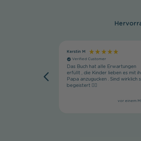
Hervorr
Kerstin M
Verified Customer
Das Buch hat alle Erwartungen
erfüllt , die Kinder lieben es mit i
Papa anzugucken . Sind wirklich 
begeistert 👍🏼
vor einem M