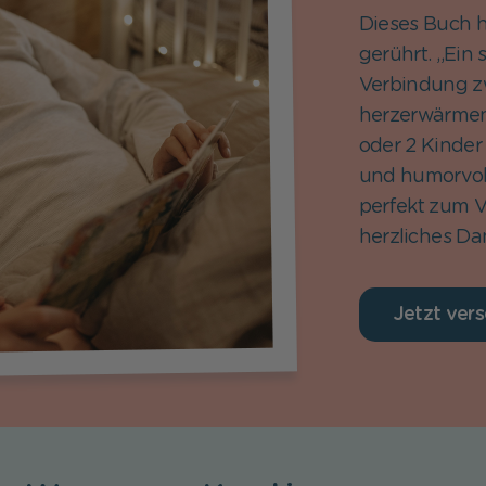
Dieses Buch h
gerührt. „Ein 
Verbindung z
herzerwärmend
oder 2 Kinder
und humorvol
perfekt zum V
herzliches Da
Jetzt ver