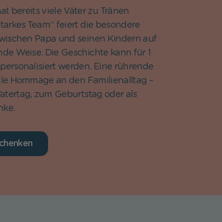
at bereits viele Väter zu Tränen
starkes Team“ feiert die besondere
wischen Papa und seinen Kindern auf
e Weise. Die Geschichte kann für 1
 personalisiert werden. Eine rührende
le Hommage an den Familienalltag –
atertag, zum Geburtstag oder als
nke.
schenken