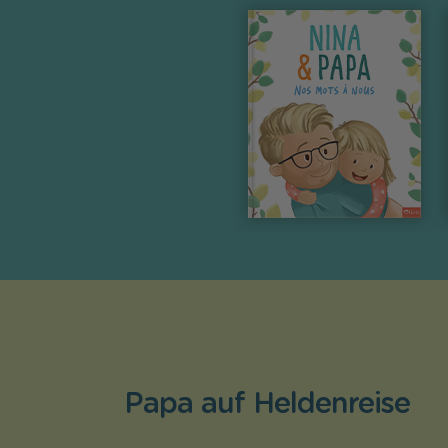
Papa auf Heldenreise