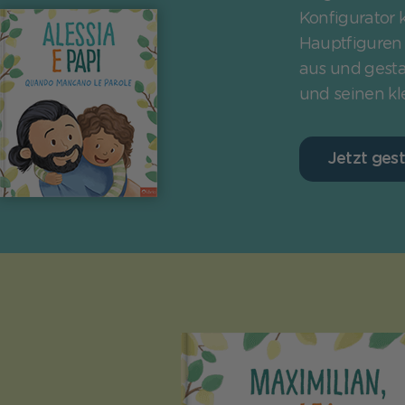
Konfigurator 
Hauptfiguren 
aus und gesta
und seinen kl
Jetzt gest